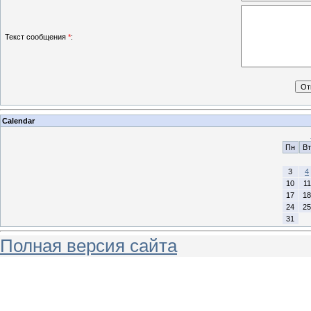
Текст сообщения
*
:
Calendar
Пн
Вт
3
4
10
11
17
18
24
25
31
Полная версия сайта