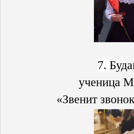
7.
Буда
ученица 
«Звенит звонок