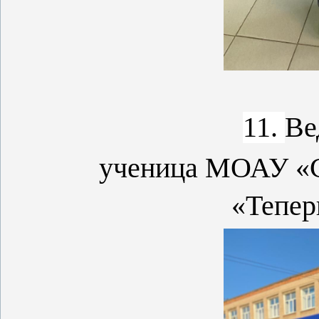
11.
Ве
ученица МОАУ «С
«
Тепер