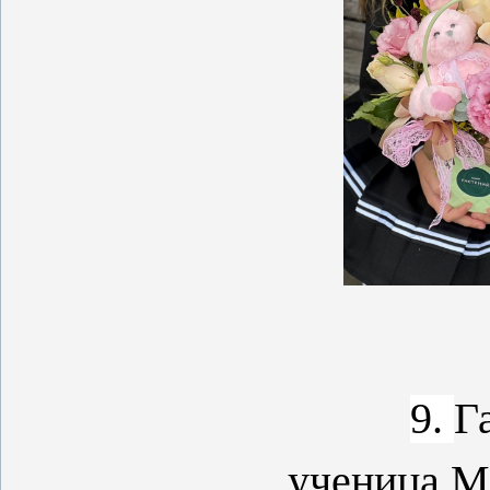
9.
Г
ученица 