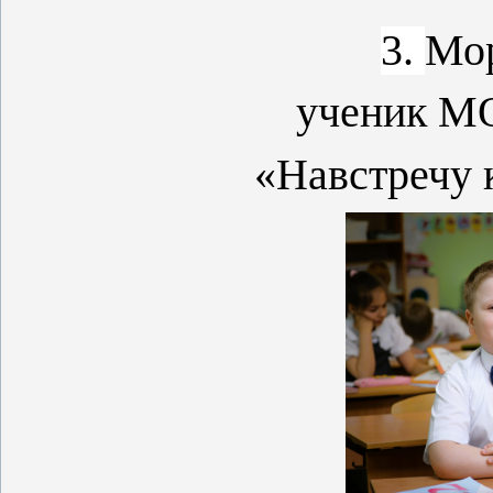
3.
Мо
ученик М
«Навстречу 