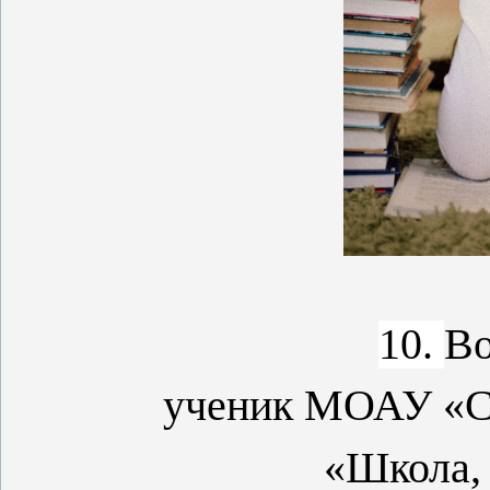
10.
Во
ученик МОАУ «С
«Школа, 