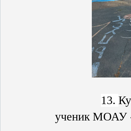
13.
Ку
ученик МОАУ 