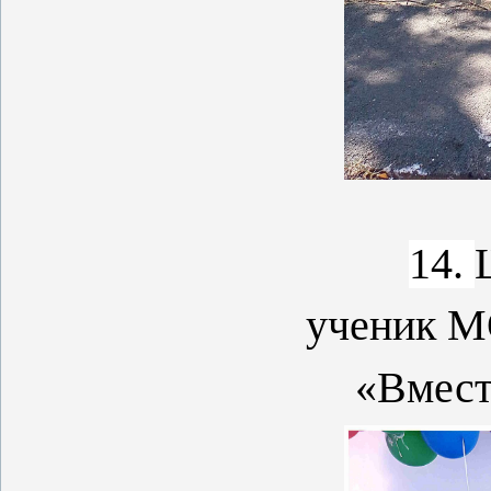
14.
ученик 
«Вмест