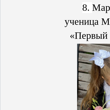
8.
Мар
ученица 
«Первый 