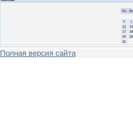
Пн
Вт
3
4
10
11
17
18
24
25
31
Полная версия сайта