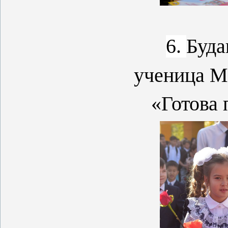
6.
Буда
ученица 
«Готова 