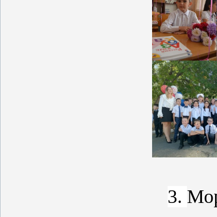
3.
Мо