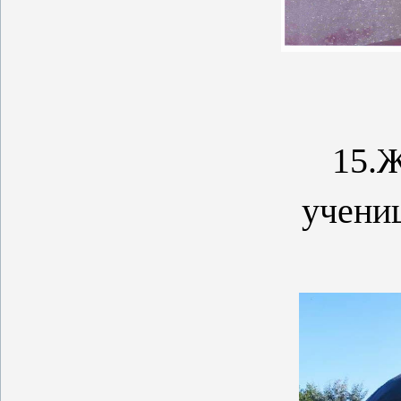
15.
Ж
учени