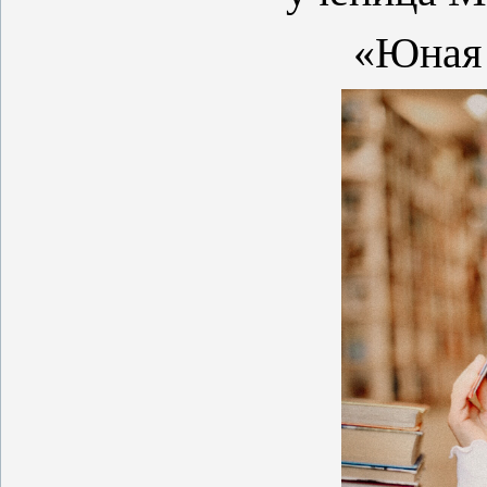
«Юная 