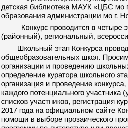
детская библиотека МАУК «ЦБС мо г
образования администрации мо г. Н
Конкурс проводится в четыре эт
(районный), региональный, всеросс
Школьный этап Конкурса проводит
общеобразовательных школ. Просим
организации и проведению школьных 
определение куратора школьного эта
организация и проведение конкурса
каждого потенциального участника 
списков участников, регистрация кур
2017 года на официальном сайте Ко
помощи в выборе прозаического про
программу по литературе или произв