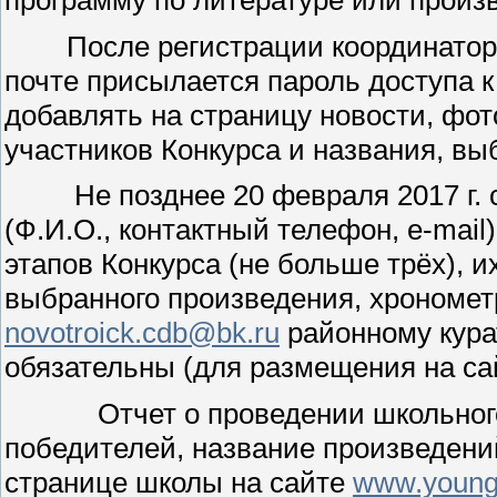
После регистрации координатору ш
почте присылается пароль доступа к
добавлять на страницу новости, фот
участников Конкурса и названия, в
Не позднее 20 февраля 2017 г. св
(Ф.И.О., контактный телефон, e-mai
этапов Конкурса (не больше трёх), 
выбранного произведения, хрономет
novotroick.cdb@bk.ru
районному кура
обязательны (для размещения на са
Отчет о проведении школьного э
победителей, название произведени
странице школы на сайте
www.young