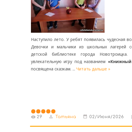
Наступило лето. У ребят появилась чудесная в
Девочки и мальчики из школьных лагерей с
детской библиотеке города Новотроицка.
увлекательную игру под названием
«Книжный
посвящена сказкам.
...
Читать дальше »
29
Татьяна
02/Июня/2026