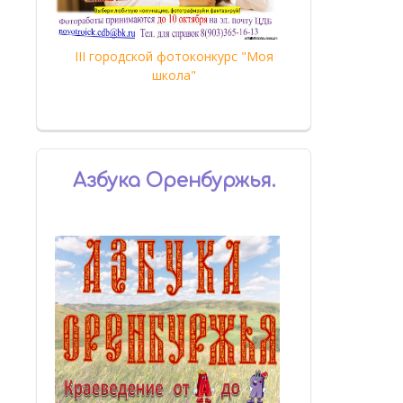
III городской фотоконкурс "Моя
школа"
Азбука Оренбуржья.