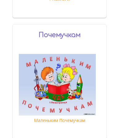
Почемучкам
Маленьким Почемучкам