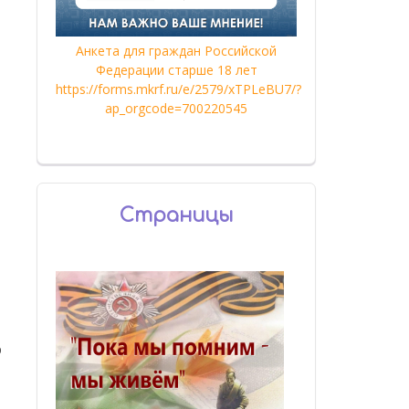
Анкета для граждан Российской
Федерации старше 18 лет
https://forms.mkrf.ru/e/2579/xTPLeBU7/?
ap_orgcode=700220545
Страницы
р