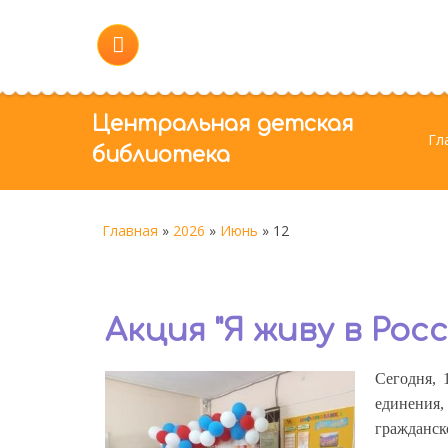
Центральная детская
Гл
библиотека
Главная
»
2026
»
Июнь
»
12
Акция "Я живу в Росс
Сегодня, 
единения,
граждан