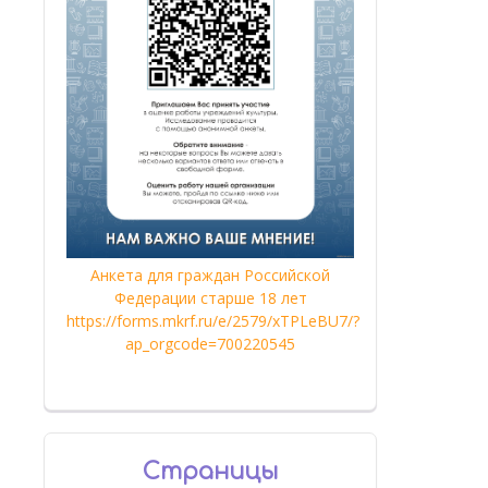
Анкета для граждан Российской
Федерации старше 18 лет
https://forms.mkrf.ru/e/2579/xTPLeBU7/?
ap_orgcode=700220545
Страницы