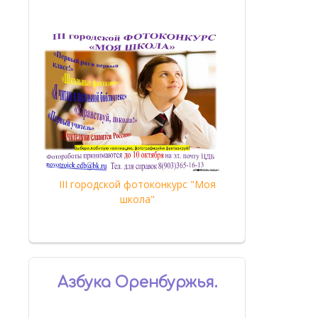
III городской фотоконкурс "Моя
школа"
Азбука Оренбуржья.