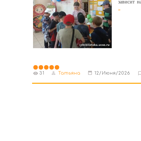
зависит н
»
31
Татьяна
12/Июня/2026