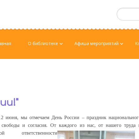
авная
О библиотеке
Афиша мероприятий
К
keyboard_arrow_down
keyboard_arrow_down
ии!"
12 июня, мы отмечаем День России – праздник национальног
 свободы и согласия. От каждого из
нас, от нашего труда 
ской ответственности