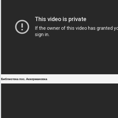
Библиотека пос. Аккермановка