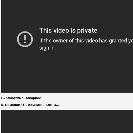
Библиотека с. Хабарное
К. Симонов "Ты помнишь, Алёша..."