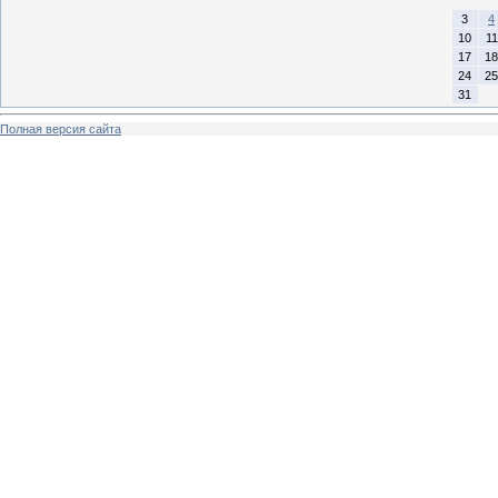
3
4
10
11
17
18
24
25
31
Полная версия сайта