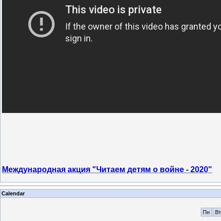
Международная акция "Читаем детям о войне - 2020"
Calendar
Пн
Вт