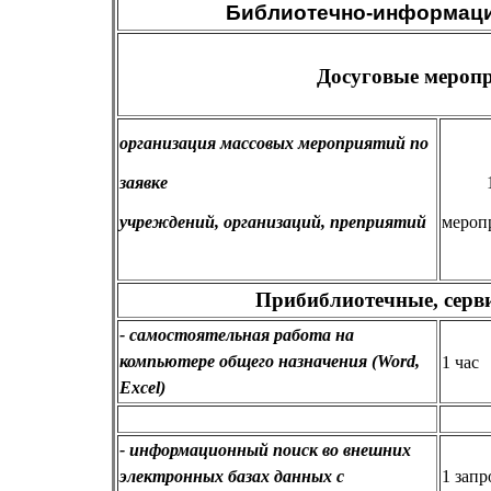
Библиотечно-информаци
Досуговые мероп
организация массовых мероприятий по
заявке
учреждений, организаций, преприятий
мероп
Прибиблиотечные, серв
- самостоятельная работа на
компьютере общего назначения (Word,
1 час
Excel)
- информационный поиск во внешних
электронных базах данных с
1 запр