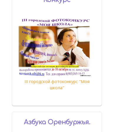
Конкурс
III городской фотоконкурс "Моя
школа"
Азбука Оренбуржья.