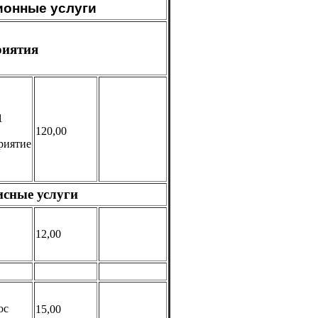
онные услуги
риятия
1
120,00
риятие
исные услуги
12,00
ос
15,00