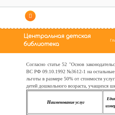
Центральная детская
Гл
библиотека
Согласно статье 52 "Основ законодатель
ВС РФ 09.10.1992 №3612-1 на остальные 
льготы в размере 50% от стоимости услуг
детей дошкольного возраста, учащихся ш
Еди
Н
аименование услуг
изме