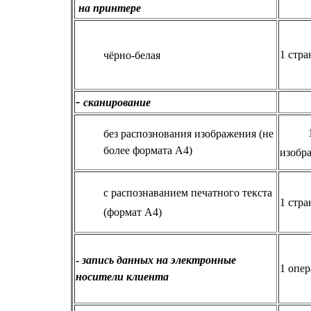
на принтере
1 стра
чёрно-белая
-
сканирование
без распознования изображения (не
более формата А4)
изобр
с распознаванием печатного текста
1 стра
(формат А4)
-
запись данных на электронные
1 опе
носители клиента