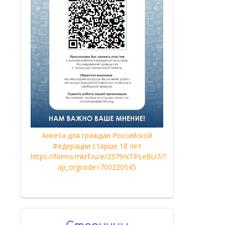
Анкета для граждан Российской
Федерации старше 18 лет
https://forms.mkrf.ru/e/2579/xTPLeBU7/?
ap_orgcode=700220545