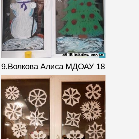
9.Волкова Алиса МДОАУ 18