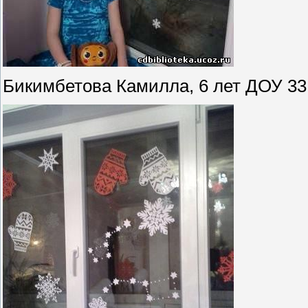
Бикимбетова Камилла, 6 лет ДОУ 33