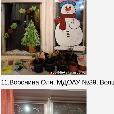
11.Воронина Оля, МДОАУ №39, Вол