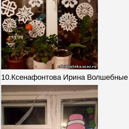
10.Ксенафонтова Ирина Волшебные