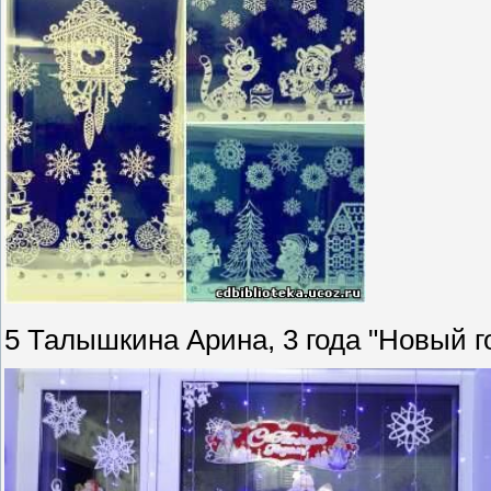
5 Талышкина Арина, 3 года "Новый го