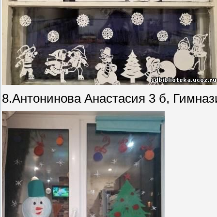
8.Антонинова Анастасия 3 б, Гимн