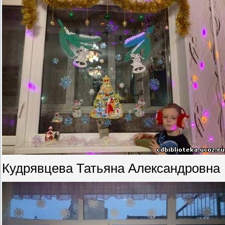
Кудрявцева Татьяна Александровна