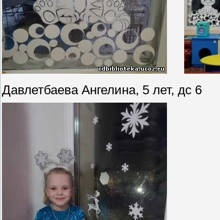
Давлетбаева Ангелина, 5 лет, дс 6