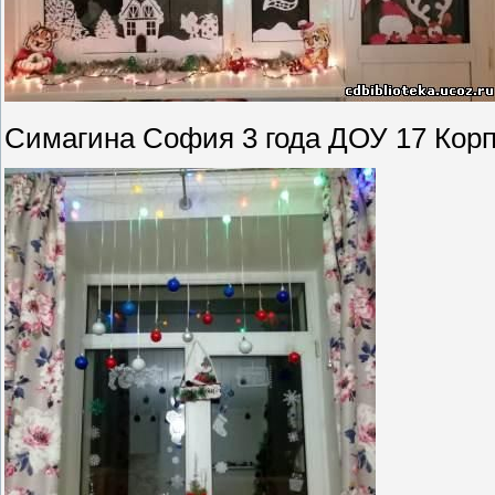
Симагина София 3 года ДОУ 17 Корп