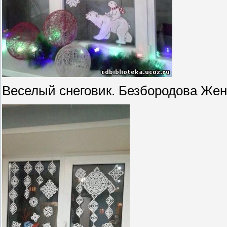
Веселый снеговик. Безбородова Женя