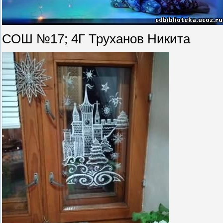
СОШ №17; 4Г Труханов Никита