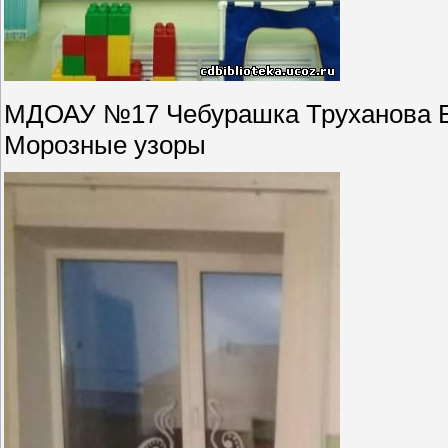
МДОАУ №17 Чебурашка Труханова Ел
Морозные узоры