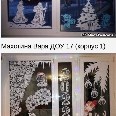
Махотина Варя ДОУ 17 (корпус 1)