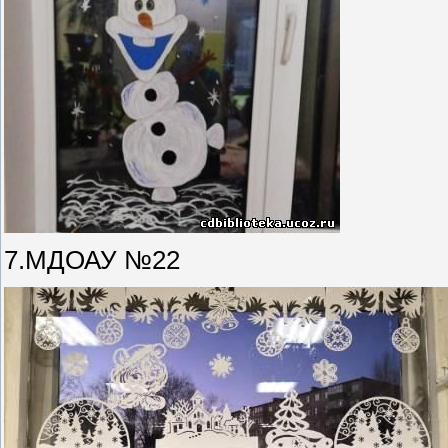
7.МДОАУ №22