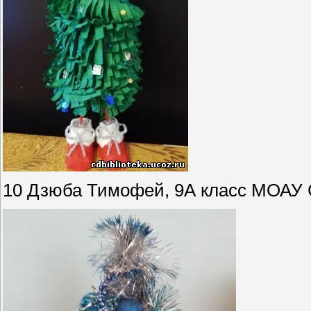
10 Дзюба Тимофей, 9А класс МОАУ 