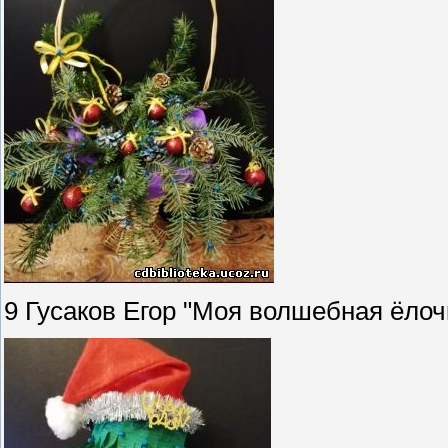
9 Гусаков Егор "Моя волшебная ёлоч