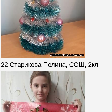
22 Старикова Полина, СОШ, 2кл