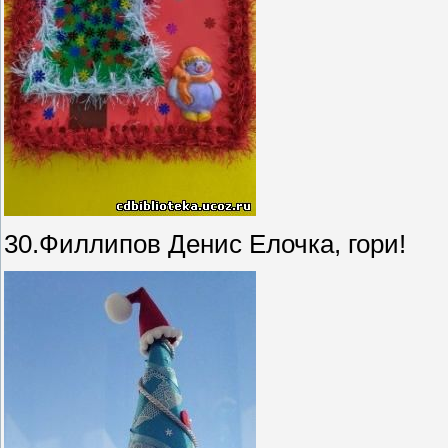
30.Филлипов Денис Елочка, гори!