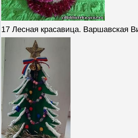
17 Лесная красавица. Варшавская В