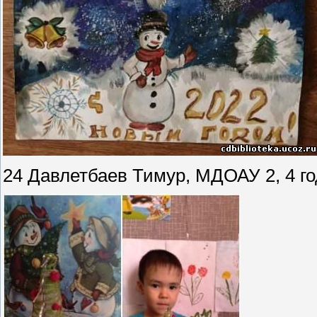
24 Давлетбаев Тимур, МДОАУ 2, 4 г