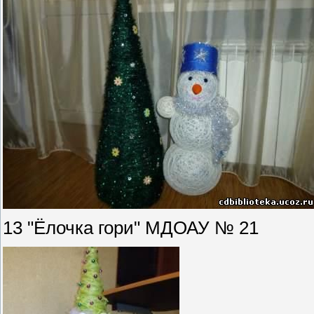
13 "Ёлочка гори" МДОАУ № 21