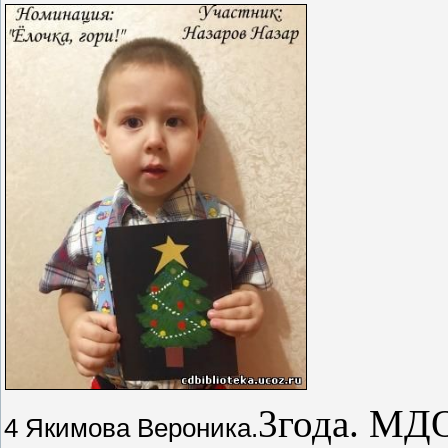
3года. М
4 Якимова Вероника.