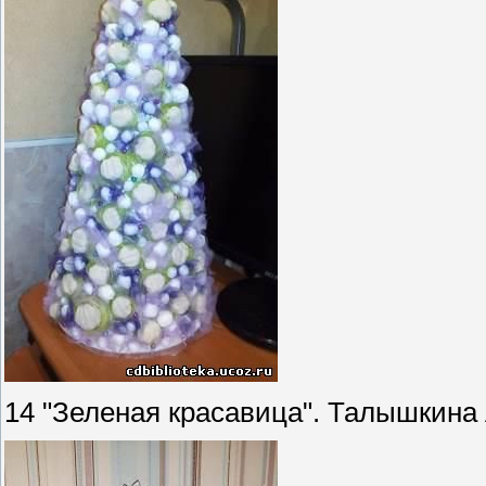
14 "Зеленая красавица". Талышкина 