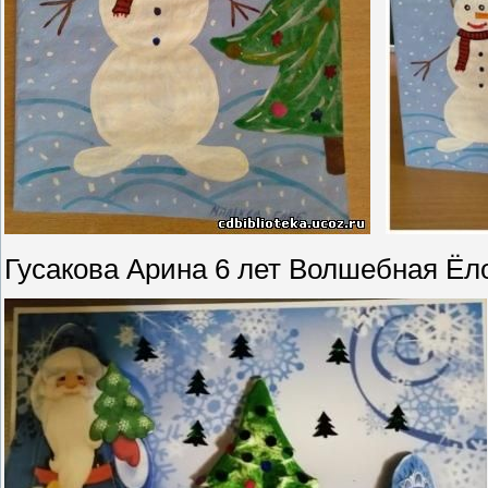
Гусакова Арина 6 лет Волшебная Ёл