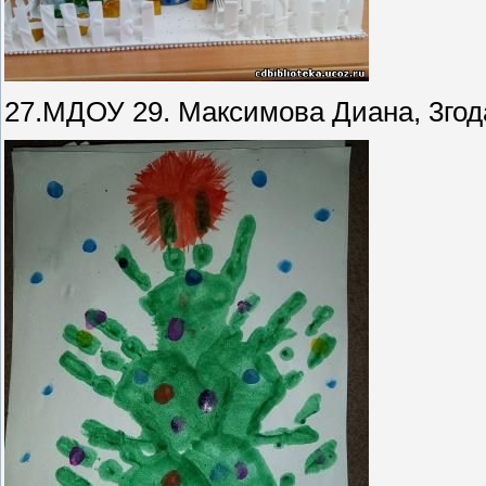
27.МДОУ 29. Максимова Диана, 3год