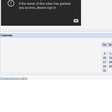
Calendar
Пн
Вт
3
4
10
11
17
18
24
25
31
Полная версия сайта