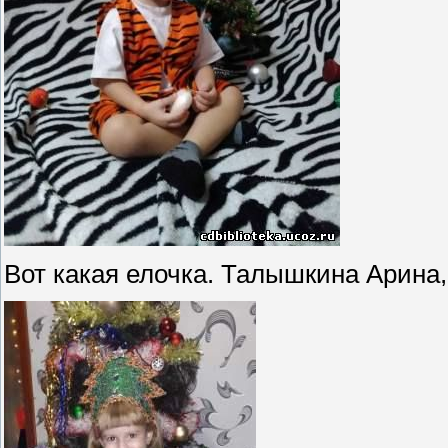
Вот какая елочка. Талышкина Арина