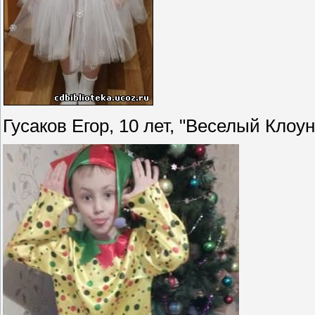
Гусаков Егор, 10 лет, "Веселый Клоун