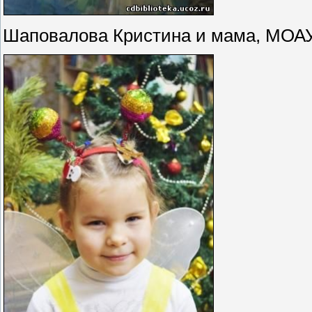
Шаповалова Кристина и мама, МОАУ 