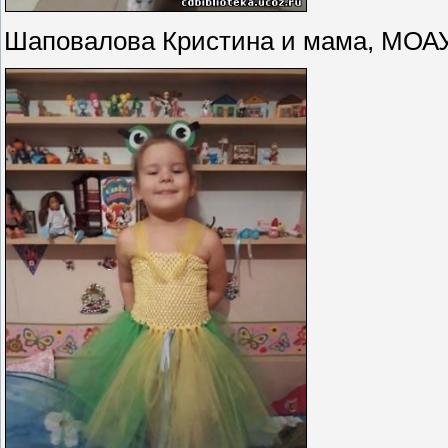
Шаповалова Кристина и мама, МОАУ 