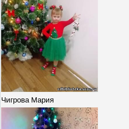
Чигрова Мария