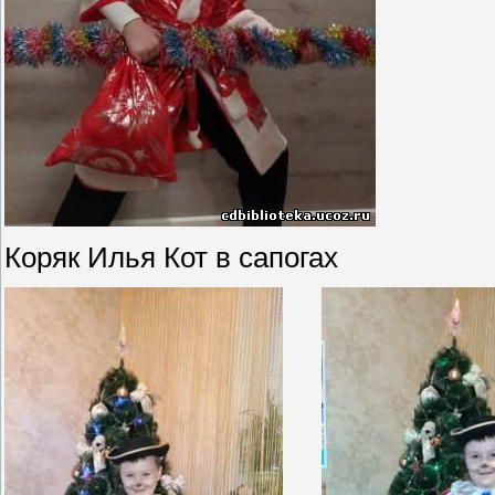
Коряк Илья Кот в сапогах