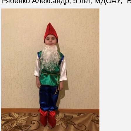
Рябенко Александр, 5 лет, МДОАУ, "