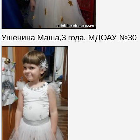
Ушенина Маша,3 года, МДОАУ №30