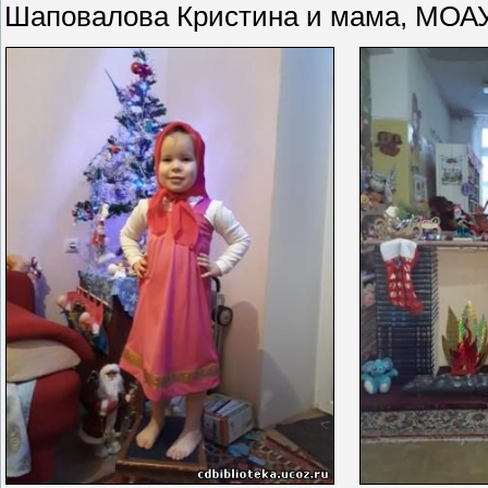
Шаповалова Кристина и мама, МОАУ