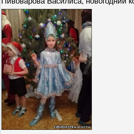
Пивоварова Василиса, новогодний к