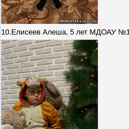
10.Елисеев Алеша, 5 лет МДОАУ №