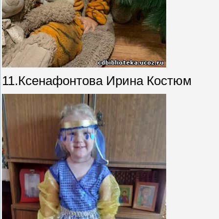
11.Ксенафонтова Ирина Костюм