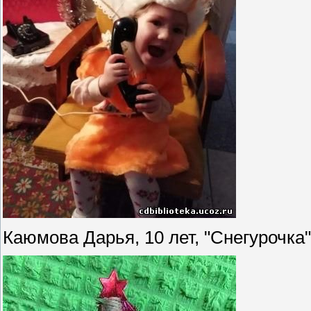
Каюмова Дарья, 10 лет, "Снегурочка"