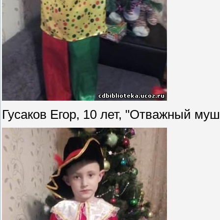
Гусаков Егор, 10 лет, "Отважный муш