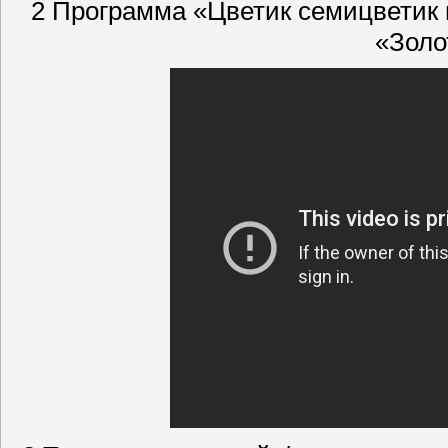
2 Программа «Цветик семицветик
«Золо