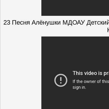
23 Песня Алёнушки МДОАУ Детский