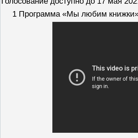
Голосование доступно до 17 мая 202
1 Программа «Мы любим книжки