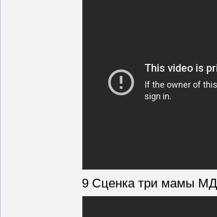
9 Сценка три мамы МД