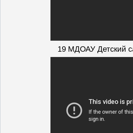
19 МДОАУ Детский с