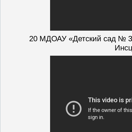
20 МДОАУ «Детский сад № 3
Инсц