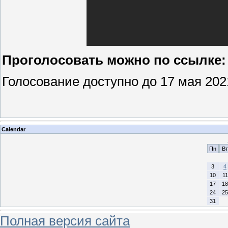
Проголосовать можно по ссылке
Голосование доступно до 17 мая 202
Calendar
Пн
Вт
3
4
10
11
17
18
24
25
31
Полная версия сайта