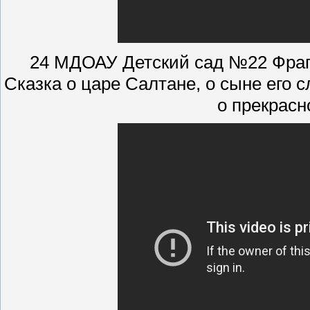
24 МДОАУ Детский сад №22 Фраг
Сказка о царе Салтане, о сыне его 
о прекрасн