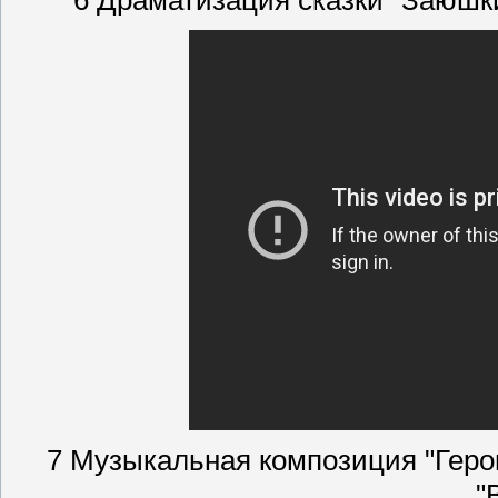
6 Драматизация сказки "Заюш
7 Музыкальная композиция "Геро
"