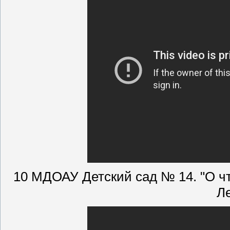
10 МДОАУ Детский сад № 14. "О чт
Л