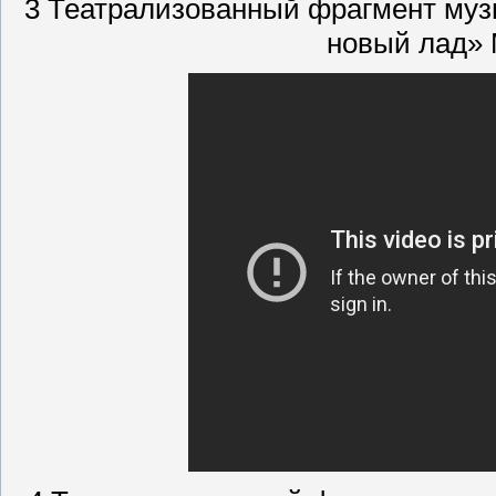
3 Театрализованный фрагмент музы
новый лад»