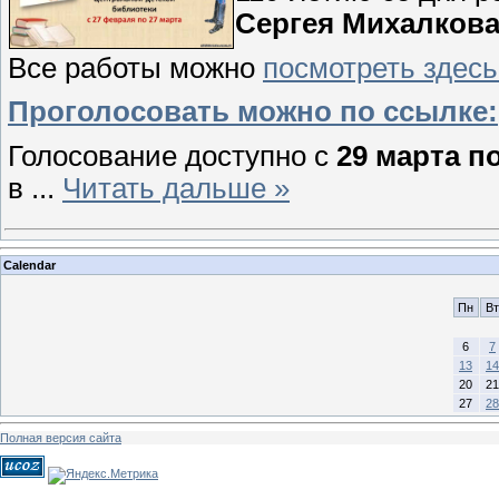
Сергея Михалков
Все работы можно
посмотреть здесь
Проголосовать можно по ссылке:
Голосование доступно с
29 марта по
в
...
Читать дальше »
Calendar
Пн
Вт
6
7
13
14
20
21
27
28
Полная версия сайта