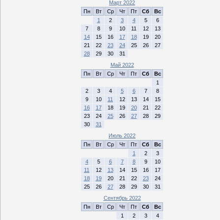
Март 2022
Пн
Вт
Ср
Чт
Пт
Сб
Вс
1
2
3
4
5
6
7
8
9
10
11
12
13
14
15
16
17
18
19
20
21
22
23
24
25
26
27
28
29
30
31
Май 2022
Пн
Вт
Ср
Чт
Пт
Сб
Вс
1
2
3
4
5
6
7
8
9
10
11
12
13
14
15
16
17
18
19
20
21
22
23
24
25
26
27
28
29
30
31
Июль 2022
Пн
Вт
Ср
Чт
Пт
Сб
Вс
1
2
3
4
5
6
7
8
9
10
11
12
13
14
15
16
17
18
19
20
21
22
23
24
25
26
27
28
29
30
31
Сентябрь 2022
Пн
Вт
Ср
Чт
Пт
Сб
Вс
1
2
3
4