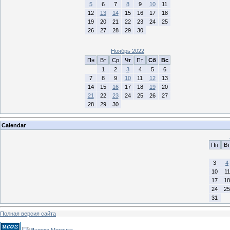
5
6
7
8
9
10
11
12
13
14
15
16
17
18
19
20
21
22
23
24
25
26
27
28
29
30
Ноябрь 2022
Пн
Вт
Ср
Чт
Пт
Сб
Вс
1
2
3
4
5
6
7
8
9
10
11
12
13
14
15
16
17
18
19
20
21
22
23
24
25
26
27
28
29
30
Calendar
Пн
Вт
3
4
10
11
17
18
24
25
31
Полная версия сайта